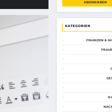
ABONNIEREN
KATEGORIEN
FINANZEN & I
FRAUE
GE
N
NAC