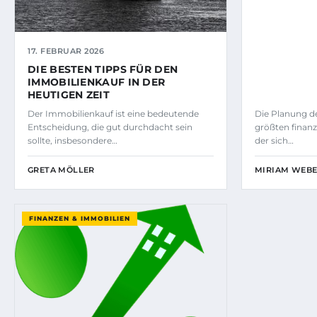
17. FEBRUAR 2026
DIE BESTEN TIPPS FÜR DEN
IMMOBILIENKAUF IN DER
HEUTIGEN ZEIT
Der Immobilienkauf ist eine bedeutende
Die Planung de
Entscheidung, die gut durchdacht sein
größten finanz
sollte, insbesondere…
der sich…
GRETA MÖLLER
MIRIAM WEB
FINANZEN & IMMOBILIEN