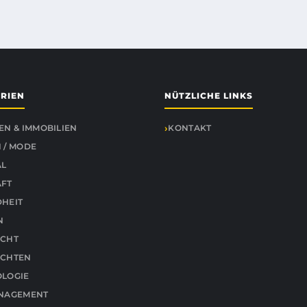
RIEN
NÜTZLICHE LINKS
EN & IMMOBILIEN
KONTAKT
 / MODE
AL
ÄFT
HEIT
N
ICHT
ICHTEN
LOGIE
ANAGEMENT