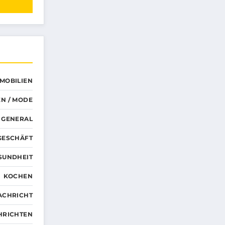
MMOBILIEN
N / MODE
GENERAL
GESCHÄFT
SUNDHEIT
KOCHEN
ACHRICHT
HRICHTEN