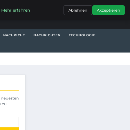
KONTAKT
.
Mehr erfahren
Ablehnen
Akzeptieren
NACHRICHT
NACHRICHTEN
TECHNOLOGIE
e neuesten
h zu