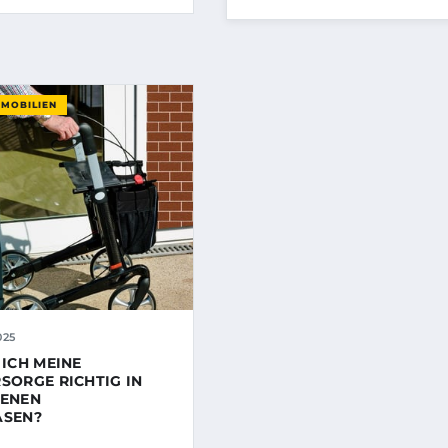
MMOBILIEN
025
 ICH MEINE
SORGE RICHTIG IN
DENEN
ASEN?