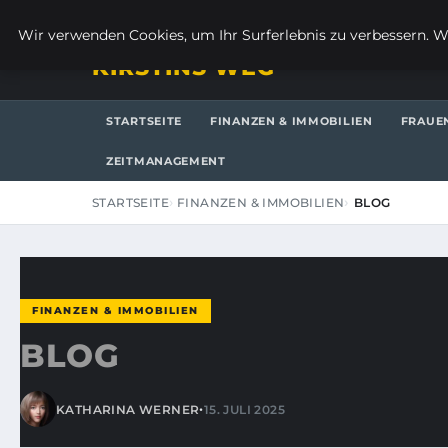
SAMSTAG, 8. AUGUST 2026
Wir verwenden Cookies, um Ihr Surferlebnis zu verbessern. We
KIRSTINS WEG
STARTSEITE
FINANZEN & IMMOBILIEN
FRAUE
ZEITMANAGEMENT
STARTSEITE
FINANZEN & IMMOBILIEN
BLOG
FINANZEN & IMMOBILIEN
BLOG
•
KATHARINA WERNER
15. JULI 2025