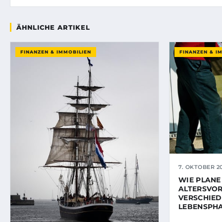
ÄHNLICHE ARTIKEL
FINANZEN & IMMOBILIEN
FINANZEN & I
7. OKTOBER 2
WIE PLANE
ALTERSVOR
VERSCHIE
LEBENSPH