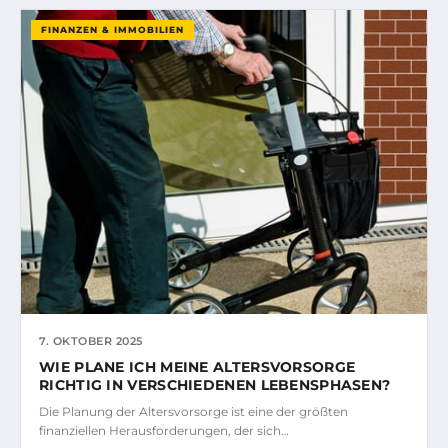
FINANZEN & IMMOBILIEN
7. OKTOBER 2025
WIE PLANE ICH MEINE ALTERSVORSORGE
RICHTIG IN VERSCHIEDENEN LEBENSPHASEN?
Die Planung der Altersvorsorge ist eine der größten
finanziellen Herausforderungen, der sich…