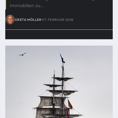
Immobilien zu…
•
GRETA MÖLLER
17. FEBRUAR 2026