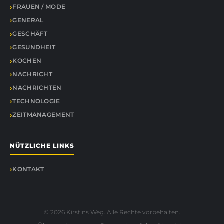
FRAUEN / MODE
GENERAL
GESCHÄFT
GESUNDHEIT
KOCHEN
NACHRICHT
NACHRICHTEN
TECHNOLOGIE
ZEITMANAGEMENT
NÜTZLICHE LINKS
KONTAKT
© 2026 Kirstins Weg. Alle Rechte vorbehalten.