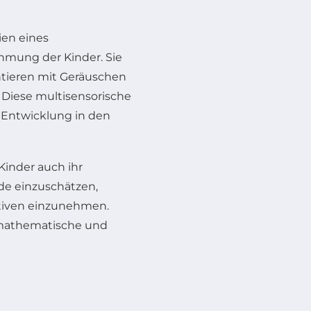
ien eines
hmung der Kinder. Sie
ntieren mit Geräuschen
Diese multisensorische
e Entwicklung in den
inder auch ihr
de einzuschätzen,
tiven einzunehmen.
e mathematische und