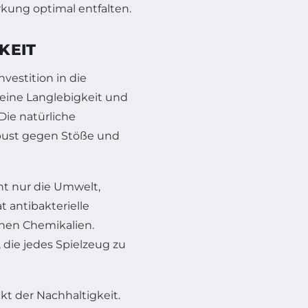
kung optimal entfalten.
KEIT
vestition in die
eine Langlebigkeit und
ie natürliche
obust gegen Stöße und
ht nur die Umwelt,
t antibakterielle
chen Chemikalien.
 die jedes Spielzeug zu
ekt der Nachhaltigkeit.