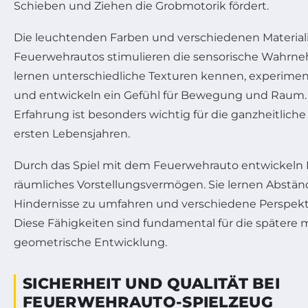
Schieben und Ziehen die Grobmotorik fördert.
Die leuchtenden Farben und verschiedenen Material
Feuerwehrautos stimulieren die sensorische Wahrne
lernen unterschiedliche Texturen kennen, experime
und entwickeln ein Gefühl für Bewegung und Raum. 
Erfahrung ist besonders wichtig für die ganzheitlich
ersten Lebensjahren.
Durch das Spiel mit dem Feuerwehrauto entwickeln K
räumliches Vorstellungsvermögen. Sie lernen Abstän
Hindernisse zu umfahren und verschiedene Perspek
Diese Fähigkeiten sind fundamental für die später
geometrische Entwicklung.
SICHERHEIT UND QUALITÄT BEI
FEUERWEHRAUTO-SPIELZEUG