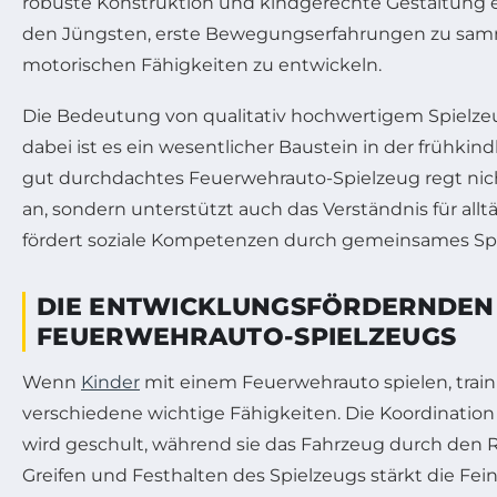
robuste Konstruktion und kindgerechte Gestaltung 
den Jüngsten, erste Bewegungserfahrungen zu sam
motorischen Fähigkeiten zu entwickeln.
Die Bedeutung von qualitativ hochwertigem Spielzeug
dabei ist es ein wesentlicher Baustein in der frühkin
gut durchdachtes Feuerwehrauto-Spielzeug regt nich
an, sondern unterstützt auch das Verständnis für allt
fördert soziale Kompetenzen durch gemeinsames Spi
DIE ENTWICKLUNGSFÖRDERNDEN 
FEUERWEHRAUTO-SPIELZEUGS
Wenn
Kinder
mit einem Feuerwehrauto spielen, train
verschiedene wichtige Fähigkeiten. Die Koordinati
wird geschult, während sie das Fahrzeug durch den
Greifen und Festhalten des Spielzeugs stärkt die Fe