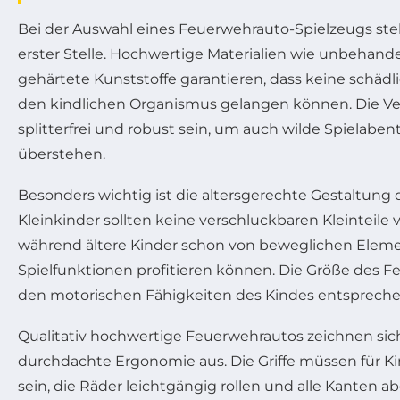
Bei der Auswahl eines Feuerwehrauto-Spielzeugs steh
erster Stelle. Hochwertige Materialien wie unbehandel
gehärtete Kunststoffe garantieren, dass keine schäd
den kindlichen Organismus gelangen können. Die V
splitterfrei und robust sein, um auch wilde Spielab
überstehen.
Besonders wichtig ist die altersgerechte Gestaltung 
Kleinkinder sollten keine verschluckbaren Kleinteile 
während ältere Kinder schon von beweglichen Eleme
Spielfunktionen profitieren können. Die Größe des F
den motorischen Fähigkeiten des Kindes entspreche
Qualitativ hochwertige Feuerwehrautos zeichnen sic
durchdachte Ergonomie aus. Die Griffe müssen für K
sein, die Räder leichtgängig rollen und alle Kanten a