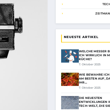
TEC
ZEITMA
NEUESTE ARTIKEL
WELCHE MESSER 
ICH WIRKLICH IN 
KÜCHE?
7. Oktober 2025
WIE BEWAHRE ICH
AM BESTEN AUF, DA
IHR…
7. Oktober 2025
DIE NEUESTEN
ENTWICKLUNGEN I
TECH-WELT, DIE SI