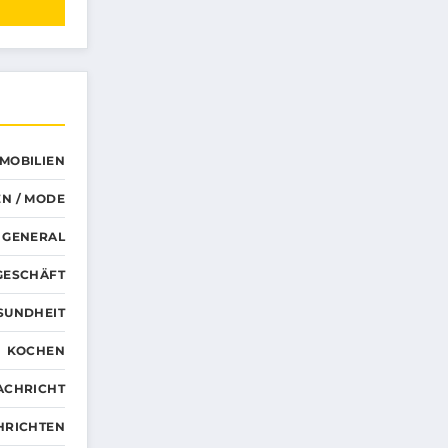
MMOBILIEN
N / MODE
GENERAL
GESCHÄFT
SUNDHEIT
KOCHEN
ACHRICHT
HRICHTEN