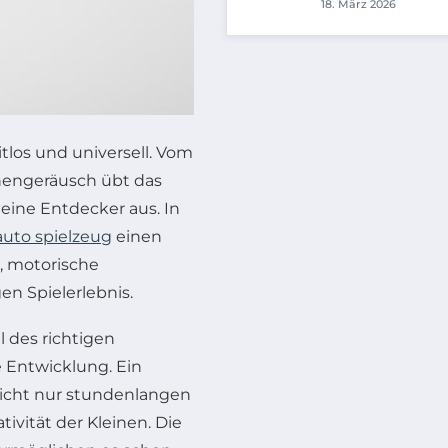
18. März 2026
itlos und universell. Vom
nengeräusch übt das
eine Entdecker aus. In
uto spielzeug
einen
ß, motorische
en Spielerlebnis.
 des richtigen
e Entwicklung. Ein
nicht nur stundenlangen
ivität der Kleinen. Die