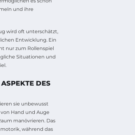
ermöglichen es schon
meln und ihre
 wird oft unterschätzt,
dlichen Entwicklung. Ein
t nur zum Rollenspiel
ägliche Situationen und
el.
ASPEKTE DES
ieren sie unbewusst
on von Hand und Auge
 Raum manövrieren. Das
inmotorik, während das