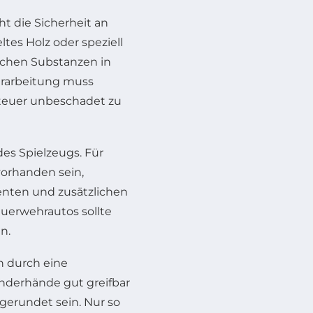
t die Sicherheit an
tes Holz oder speziell
lichen Substanzen in
erarbeitung muss
enteuer unbeschadet zu
des Spielzeugs. Für
vorhanden sein,
nten und zusätzlichen
euerwehrautos sollte
n.
h durch eine
inderhände gut greifbar
bgerundet sein. Nur so