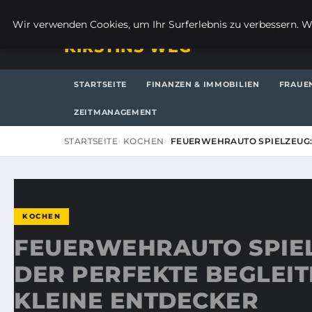
DONNERSTAG, 6. AUGUST 2026
Wir verwenden Cookies, um Ihr Surferlebnis zu verbessern. We
KIRSTINS WEG
STARTSEITE
FINANZEN & IMMOBILIEN
FRAUE
ZEITMANAGEMENT
STARTSEITE
KOCHEN
FEUERWEHRAUTO SPIELZEUG:
KOCHEN
FEUERWEHRAUTO SPIE
DER PERFEKTE BEGLEIT
KLEINE ENTDECKER