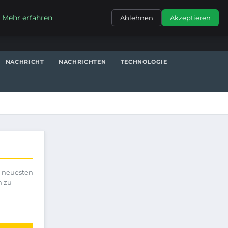
KONTAKT
.
Mehr erfahren
Ablehnen
Akzeptieren
NACHRICHT
NACHRICHTEN
TECHNOLOGIE
e neuesten
h zu