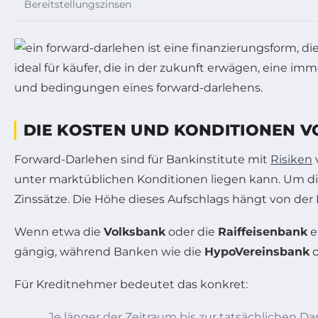
Bereitstellungszinsen
DIE KOSTEN UND KONDITIONEN 
Forward-Darlehen sind für Bankinstitute mit
Risiken
unter marktüblichen Konditionen liegen kann. Um di
Zinssätze. Die Höhe dieses Aufschlags hängt von der
Wenn etwa die
Volksbank
oder die
Raiffeisenbank
e
gängig, während Banken wie die
HypoVereinsbank
o
Für Kreditnehmer bedeutet das konkret:
Je länger der Zeitraum bis zur tatsächlichen D