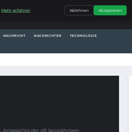
KONTAKT
.
Mehr erfahren
Ablehnen
Akzeptieren
NACHRICHT
NACHRICHTEN
TECHNOLOGIE
r. Angesichts der oft langjährigen