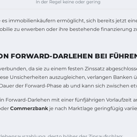
In der Regel keine oder gering
VON FORWARD-DARLEHEN BEI FÜHR
verbunden, da sie zu einem festen Zinssatz abgeschlos
ese Unsicherheiten auszugleichen, verlangen Banken übl
 Dauer der Forward-Phase ab und kann sich zwischen et
in Forward-Darlehen mit einer fünfjährigen Vorlaufzeit an
der
Commerzbank
je nach Marktlage geringfügig variie
arlehensauszahlung, desto höher der Zinsaufschlag;