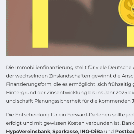
Die Immobilienfinanzierung stellt für viele Deutsche 
der wechselnden Zinslandschaften gewinnt die Ansc
Finanzierungsform, die es ermöglicht, sich frühzeiti
Hintergrund der Zinsentwicklung bis ins Jahr 2025 bi
und schafft Planungssicherheit für die kommenden J
Die Entscheidung für ein Forward-Darlehen sollte je
erfolgt und mit gewissen Kosten verbunden ist. Ban
HypoVereinsbank
,
Sparkasse
,
ING-DiBa
und
Postba