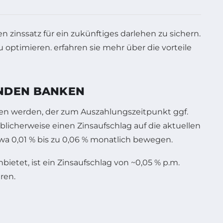
ENDEN BANKEN
sen werden, der zum Auszahlungszeitpunkt ggf.
icherweise einen Zinsaufschlag auf die aktuellen
wa 0,01 % bis zu 0,06 % monatlich bewegen.
bietet, ist ein Zinsaufschlag von ~0,05 % p.m.
ren.