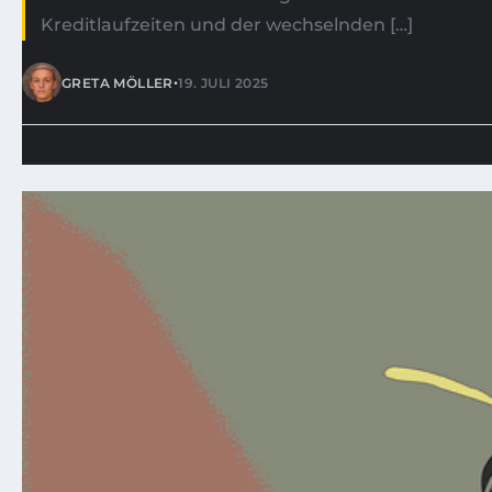
Kreditlaufzeiten und der wechselnden […]
•
GRETA MÖLLER
19. JULI 2025