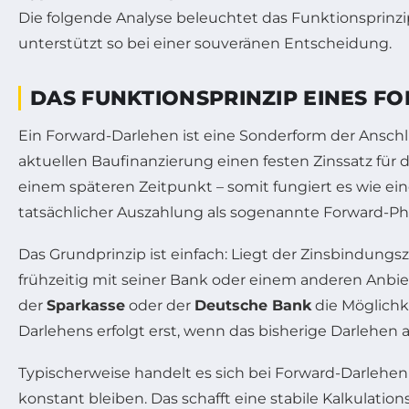
Die folgende Analyse beleuchtet das Funktionsprinzip
unterstützt so bei einer souveränen Entscheidung.
DAS FUNKTIONSPRINZIP EINES F
Ein Forward-Darlehen ist eine Sonderform der Anschlu
aktuellen Baufinanzierung einen festen Zinssatz für 
einem späteren Zeitpunkt – somit fungiert es wie ei
tatsächlicher Auszahlung als sogenannte Forward-Pha
Das Grundprinzip ist einfach: Liegt der Zinsbindun
frühzeitig mit seiner Bank oder einem anderen Anbi
der
Sparkasse
oder der
Deutsche Bank
die Möglichk
Darlehens erfolgt erst, wenn das bisherige Darlehen a
Typischerweise handelt es sich bei Forward-Darlehe
konstant bleiben. Das schafft eine stabile Kalkulat