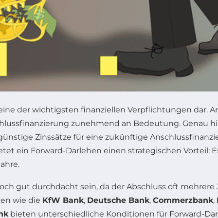
eine der wichtigsten finanziellen Verpflichtungen dar. A
hlussfinanzierung zunehmend an Bedeutung. Genau hier
g günstige Zinssätze für eine zukünftige Anschlussfinan
etet ein Forward-Darlehen einen strategischen Vorteil:
ahre.
doch gut durchdacht sein, da der Abschluss oft mehrer
ken wie die
KfW Bank
,
Deutsche Bank
,
Commerzbank
,
nk
bieten unterschiedliche Konditionen für Forward-Darle