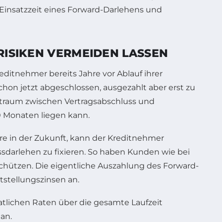
 Einsatzzeit eines Forward-Darlehens und
RISIKEN VERMEIDEN LASSEN
editnehmer bereits Jahre vor Ablauf ihrer
chon jetzt abgeschlossen, ausgezahlt aber erst zu
Zeitraum zwischen Vertragsabschluss und
0 Monaten liegen kann.
re in der Zukunft, kann der Kreditnehmer
sdarlehen zu fixieren. So haben Kunden wie bei
schützen. Die eigentliche Auszahlung des Forward-
itstellungszinsen an.
tlichen Raten über die gesamte Laufzeit
an.