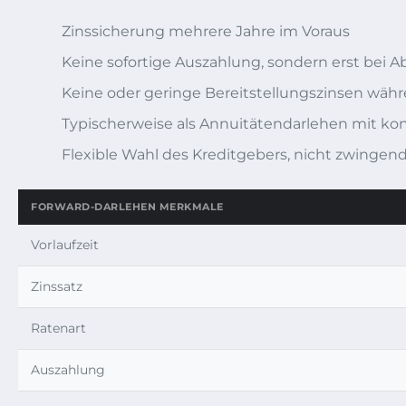
Zinssicherung mehrere Jahre im Voraus
Keine sofortige Auszahlung, sondern erst bei A
Keine oder geringe Bereitstellungszinsen wäh
Typischerweise als Annuitätendarlehen mit ko
Flexible Wahl des Kreditgebers, nicht zwingend
FORWARD-DARLEHEN MERKMALE
Vorlaufzeit
Zinssatz
Ratenart
Auszahlung