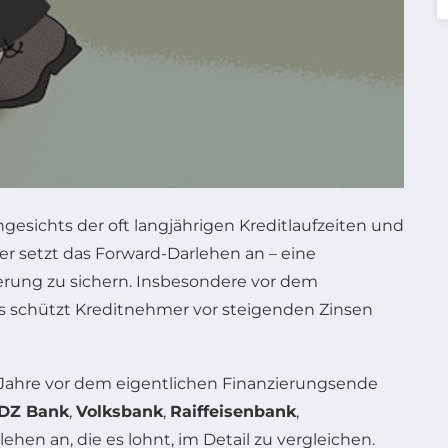
ngesichts der oft langjährigen Kreditlaufzeiten und
 setzt das Forward-Darlehen an – eine
zierung zu sichern. Insbesondere vor dem
 Es schützt Kreditnehmer vor steigenden Zinsen
e Jahre vor dem eigentlichen Finanzierungsende
DZ Bank
,
Volksbank
,
Raiffeisenbank
,
hen an, die es lohnt, im Detail zu vergleichen.