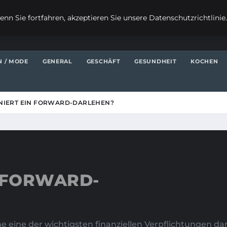
nn Sie fortfahren, akzeptieren Sie unsere Datenschutzrichtlinie
N / MODE
GENERAL
GESCHÄFT
GESUNDHEIT
KOCHEN
NIERT EIN FORWARD-DARLEHEN?
N FORWARD-
he eine der wichtigsten finanziellen Verpflichtungen da