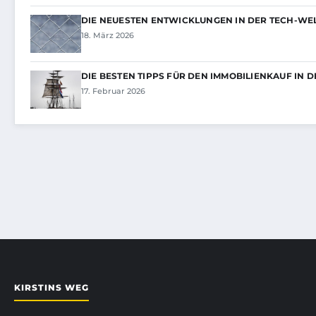
DIE NEUESTEN ENTWICKLUNGEN IN DER TECH-WELT
18. März 2026
DIE BESTEN TIPPS FÜR DEN IMMOBILIENKAUF IN 
17. Februar 2026
KIRSTINS WEG