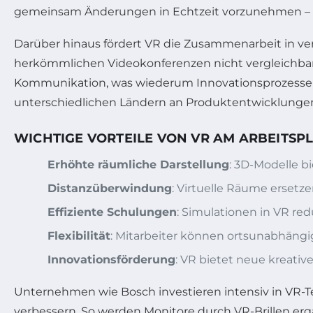
gemeinsam Änderungen in Echtzeit vorzunehmen – 
Darüber hinaus fördert VR die Zusammenarbeit in ve
herkömmlichen Videokonferenzen nicht vergleichbar s
Kommunikation, was wiederum Innovationsprozesse b
unterschiedlichen Ländern an Produktentwicklungen
WICHTIGE VORTEILE VON VR AM ARBEITSPL
Erhöhte räumliche Darstellung
: 3D-Modelle b
Distanzüberwindung
: Virtuelle Räume erset
Effiziente Schulungen
: Simulationen in VR re
Flexibilität
: Mitarbeiter können ortsunabhäng
Innovationsförderung
: VR bietet neue kreati
Unternehmen wie Bosch investieren intensiv in VR-T
verbessern. So werden Monitore durch VR-Brillen ergän