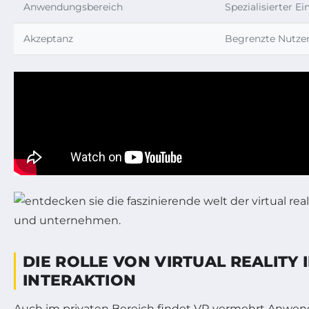
Anwendungsbereich
Spezialisierter Ei
Akzeptanz
Begrenzte Nutze
DIE ROLLE VON VIRTUAL REALITY
INTERAKTION
Auch im privaten Bereich findet VR vermehrt Anwendu