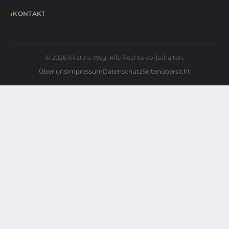
KONTAKT
© 2026 Kirstins Weg. Alle Rechte vorbehalten.
Über uns
Impressum
Datenschutz
Seitenübersicht