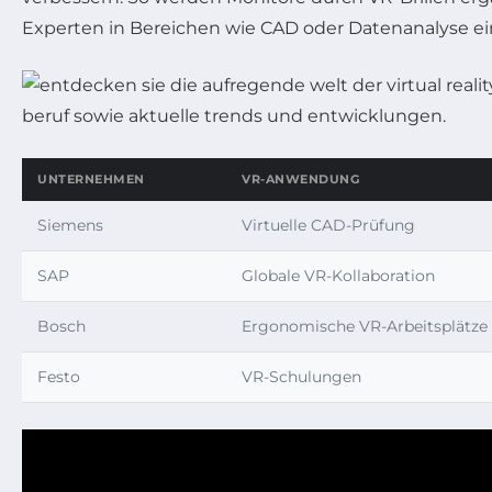
Experten in Bereichen wie CAD oder Datenanalyse ein
UNTERNEHMEN
VR-ANWENDUNG
Siemens
Virtuelle CAD-Prüfung
SAP
Globale VR-Kollaboration
Bosch
Ergonomische VR-Arbeitsplätze
Festo
VR-Schulungen