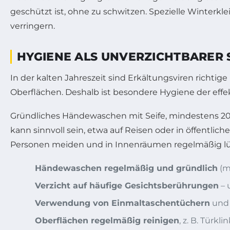
geschützt ist, ohne zu schwitzen. Spezielle Winterkl
verringern.
HYGIENE ALS UNVERZICHTBARER
In der kalten Jahreszeit sind Erkältungsviren rich
Oberflächen. Deshalb ist besondere Hygiene der effe
Gründliches Händewaschen mit Seife, mindestens 20
kann sinnvoll sein, etwa auf Reisen oder in öffentli
Personen meiden und in Innenräumen regelmäßig lüf
Händewaschen regelmäßig und gründlich
(m
Verzicht auf häufige Gesichtsberührungen
– 
Verwendung von Einmaltaschentüchern
und 
Oberflächen regelmäßig reinigen
, z. B. Türkl