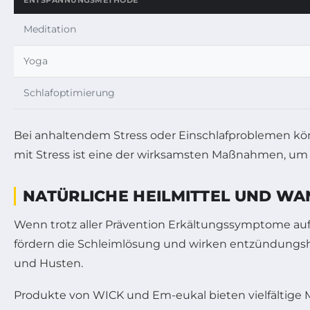
ENTSPANNUNGSMETHODE
Meditation
Yoga
Schlafoptimierung
Bei anhaltendem Stress oder Einschlafproblemen kö
mit Stress ist eine der wirksamsten Maßnahmen, um 
NATÜRLICHE HEILMITTEL UND WA
Wenn trotz aller Prävention Erkältungssymptome auft
fördern die Schleimlösung und wirken entzündungshe
und Husten.
Produkte von WICK und Em-eukal bieten vielfältige M