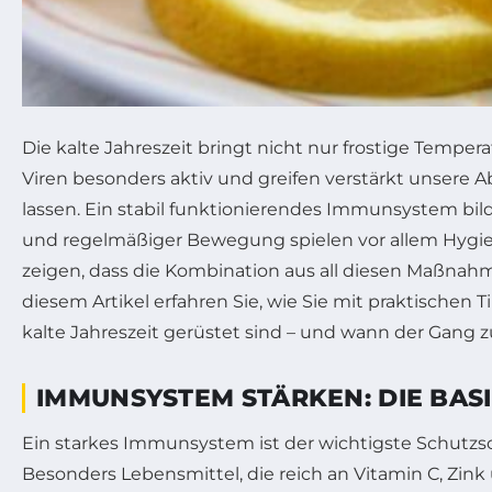
Die kalte Jahreszeit bringt nicht nur frostige Tempe
Viren besonders aktiv und greifen verstärkt unsere A
lassen. Ein stabil funktionierendes Immunsystem bild
und regelmäßiger Bewegung spielen vor allem Hygien
zeigen, dass die Kombination aus all diesen Maßna
diesem Artikel erfahren Sie, wie Sie mit praktische
kalte Jahreszeit gerüstet sind – und wann der Gang z
IMMUNSYSTEM STÄRKEN: DIE BAS
Ein starkes Immunsystem ist der wichtigste Schutzsch
Besonders Lebensmittel, die reich an Vitamin C, Zin