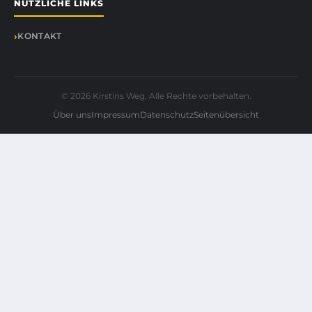
NÜTZLICHE LINKS
KONTAKT
© 2026 Kirstins Weg. Alle Rechte vorbehalten.
Über uns
Impressum
Datenschutz
Seitenübersicht