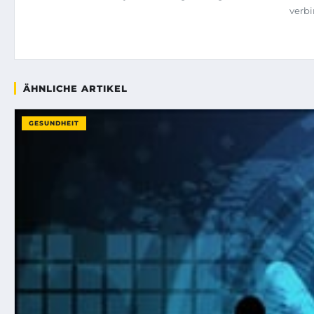
verbi
ÄHNLICHE ARTIKEL
GESUNDHEIT