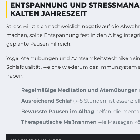
ENTSPANNUNG UND STRESSMANAGE
KALTEN JAHRESZEIT
Stress wirkt sich nachweislich negativ auf die Abweh
machen, sollte Entspannung fest in den Alltag integ
geplante Pausen hilfreich.
Yoga, Atemübungen und Achtsamkeitstechniken sind 
Schlafqualität, welche wiederum das Immunsystem st
haben.
Regelmäßige Meditation und Atemübungen
Ausreichend Schlaf
(7–8 Stunden) ist essenziel
Bewusste Pausen im Alltag
helfen, die menta
Therapeutische Maßnahmen
wie Massagen kön