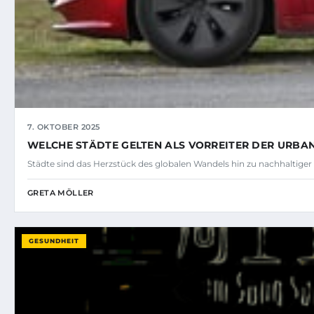
7. OKTOBER 2025
WELCHE STÄDTE GELTEN ALS VORREITER DER URBA
Städte sind das Herzstück des globalen Wandels hin zu nachhaltiger
GRETA MÖLLER
GESUNDHEIT