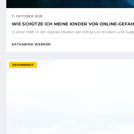
7. OKTOBER 2025
WIE SCHÜTZE ICH MEINE KINDER VOR ONLINE-GEFA
In einer Welt, in der digitale Medien den Alltag von Kindern und Jug
KATHARINA WERNER
GESUNDHEIT