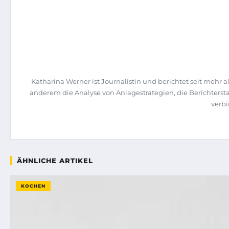
Katharina Werner ist Journalistin und berichtet seit mehr
anderem die Analyse von Anlagestrategien, die Berichte
verbi
ÄHNLICHE ARTIKEL
KOCHEN