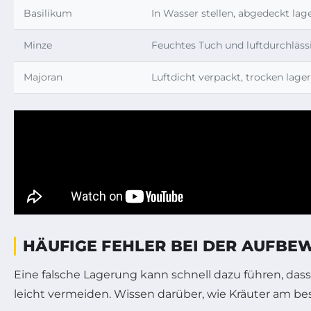
Basilikum
In Wasser stellen, abgedeckt lag
Minze
Feuchtes Tuch und luftdurchläss
Majoran
Luftdicht verpackt, trocken lage
HÄUFIGE FEHLER BEI DER AUFBE
Eine falsche Lagerung kann schnell dazu führen, dass
leicht vermeiden. Wissen darüber, wie Kräuter am bes