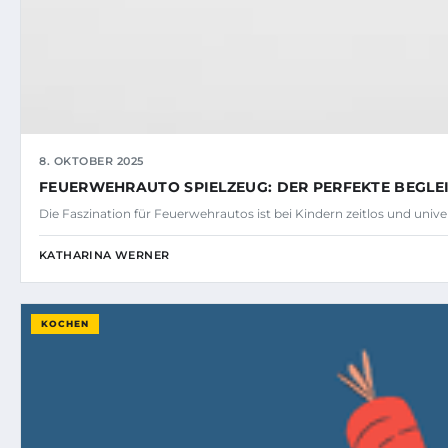
8. OKTOBER 2025
FEUERWEHRAUTO SPIELZEUG: DER PERFEKTE BEGLEI
Die Faszination für Feuerwehrautos ist bei Kindern zeitlos und univer
KATHARINA WERNER
KOCHEN