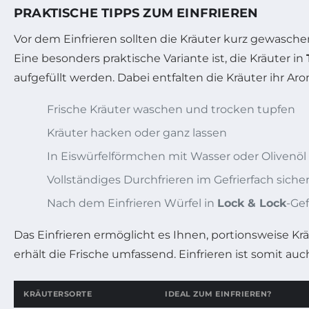
PRAKTISCHE TIPPS ZUM EINFRIEREN
Vor dem Einfrieren sollten die Kräuter kurz gewasch
Eine besonders praktische Variante ist, die Kräuter in
aufgefüllt werden. Dabei entfalten die Kräuter ihr Ar
Frische Kräuter waschen und trocken tupfen
Kräuter hacken oder ganz lassen
In Eiswürfelförmchen mit Wasser oder Olivenö
Vollständiges Durchfrieren im Gefrierfach sicher
Nach dem Einfrieren Würfel in
Lock & Lock
-Gef
Das Einfrieren ermöglicht es Ihnen, portionsweise 
erhält die Frische umfassend. Einfrieren ist somit a
KRÄUTERSORTE
IDEAL ZUM EINFRIEREN?