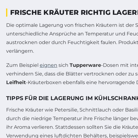
FRISCHE KRÄUTER RICHTIG LA
Die optimale Lagerung von frischen Kräutern ist der 
unterschiedliche Ansprüche an Temperatur und Feuchti
austrocknen oder durch Feuchtigkeit faulen. Produ
verlängern.
Zum Beispiel
eignen
sich
Tupperware
-Dosen mit int
verhindern Sie, dass die Blätter vertrocknen oder zu s
Leifheit
-Kräuterboxen ebenfalls eine hervorragende 
TIPPS FÜR DIE LAGERUNG IM KÜHLSCHRAN
Frische Kräuter wie Petersilie, Schnittlauch oder B
durch die niedrige Temperatur ihre Frische länger bew
ihr Aroma verlieren. Stattdessen sollten Sie die Krä
Verwendung eines luftdichten Behälters, beispielsw