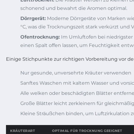
schonend und bewahrt die Aromen optimal.
Dörrgerät:
Moderne Dörrgeräte von Marken wi
°C, was die Trocknungszeit stark verkürzt und V
Ofentrocknung:
Im Umluftofen bei niedrigster
einen Spalt offen lassen, um Feuchtigkeit entw
Einige Stichpunkte zur richtigen Vorbereitung vor d
Nur gesunde, unversehrte Kräuter verwenden
Sanftes Waschen mit kaltem Wasser und vorsi
Alle welken oder beschädigten Blätter entfern
Große Blätter leicht zerkleinern für gleichmäß
Kleine Sträußchen binden, um Luftzirkulation z
KRÄUTERART
OPTIMAL FÜR TROCKNUNG GEEIGNET