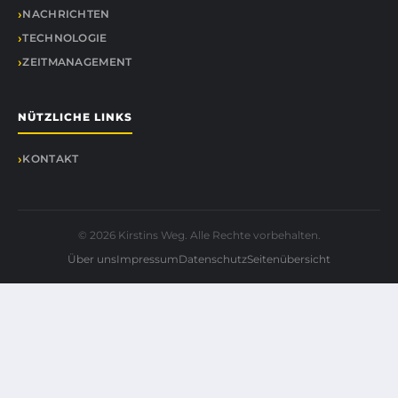
NACHRICHTEN
TECHNOLOGIE
ZEITMANAGEMENT
NÜTZLICHE LINKS
KONTAKT
© 2026 Kirstins Weg. Alle Rechte vorbehalten.
Über uns
Impressum
Datenschutz
Seitenübersicht