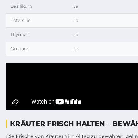
Basilikum
Ja
Petersilie
Ja
Thymian
Ja
Oregano
Ja
KRÄUTER FRISCH HALTEN – BEWÄ
Die Frische von Kräutern im Alltag zu bewahren, ge