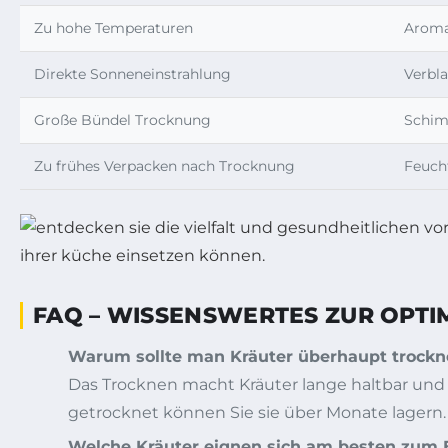
Zu hohe Temperaturen
Aroma
Direkte Sonneneinstrahlung
Verbla
Große Bündel Trocknung
Schim
Zu frühes Verpacken nach Trocknung
Feucht
FAQ – WISSENSWERTES ZUR OP
Warum sollte man Kräuter überhaupt trockn
Das Trocknen macht Kräuter lange haltbar und b
getrocknet können Sie sie über Monate lagern.
Welche Kräuter eignen sich am besten zum E