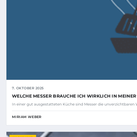
7. OKTOBER 2025
WELCHE MESSER BRAUCHE ICH WIRKLICH IN MEINER
In einer gut ausgestatteten Küche sind Messer die unverzichtbare
MIRIAM WEBER