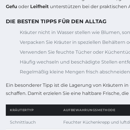
Gefu
oder
Leifheit
unterstützen bei der praktischen 
DIE BESTEN TIPPS FÜR DEN ALLTAG
Kräuter nicht in Wasser stellen wie Blumen, so
Verpacken Sie Kräuter in speziellen Behältern o
Verwenden Sie feuchte Tücher oder Küchentü
Häufig wechseln und beschädigte Stellen entf
Regelmäßig kleine Mengen frisch abschneiden
Ein besonderer Tipp ist die Lagerung von Kräutern in
schaffen. Damit erzielen Sie eine haltbare Frische, di
KRÄUTERTYP
AUFBEWAHRUNGSMETHODE
Schnittlauch
Feuchter Küchenkrepp und luftdi