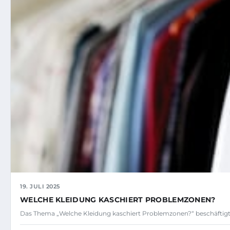
19. JULI 2025
WELCHE KLEIDUNG KASCHIERT PROBLEMZONEN?
Das Thema „Welche Kleidung kaschiert Problemzonen?“ beschäftig