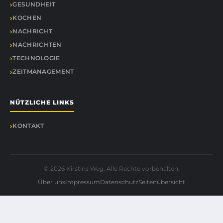
GESUNDHEIT
KOCHEN
NACHRICHT
NACHRICHTEN
TECHNOLOGIE
ZEITMANAGEMENT
NÜTZLICHE LINKS
KONTAKT
© 2026 Kirstins Weg. Alle Rechte vorbehalten.
Über uns
Impressum
Datenschutz
Seitenübersicht