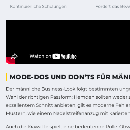
Kontinuierliche Schulungen
Fördert das Bew
MODE-DOS UND DON’TS FÜR MÄNN
Der männliche Business-Look folgt bestimmten ungesc
Wahl der richtigen Passform: Hemden sollten weder
exzellentem Schnitt anbieten, gilt es moderne Feh
Mustern, wie einem Nadelstreifenanzug mit kariert
Auch die Krawatte spielt eine bedeutende Rolle. Obw