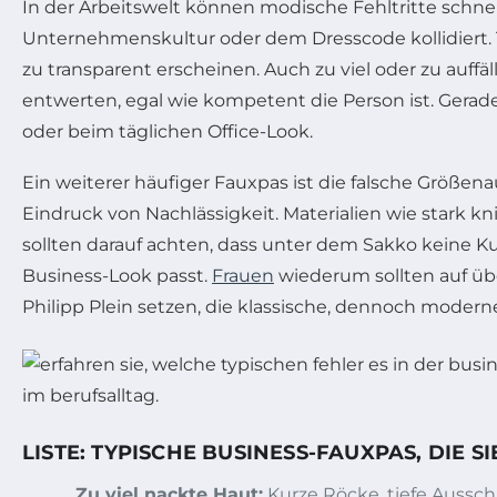
In der Arbeitswelt können modische Fehltritte schne
Unternehmenskultur oder dem Dresscode kollidiert. T
zu transparent erscheinen. Auch zu viel oder zu auffä
entwerten, egal wie kompetent die Person ist. Gerade
oder beim täglichen Office-Look.
Ein weiterer häufiger Fauxpas ist die falsche Größe
Eindruck von Nachlässigkeit. Materialien wie stark 
sollten darauf achten, dass unter dem Sakko keine
Business-Look passt.
Frauen
wiederum sollten auf übe
Philipp Plein setzen, die klassische, dennoch moder
LISTE: TYPISCHE BUSINESS-FAUXPAS, DIE 
Zu viel nackte Haut:
Kurze Röcke, tiefe Aussch