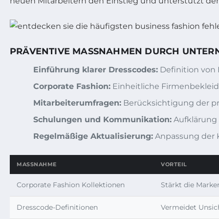
neuen Mitarbeitern den Einstieg und unterstützt den
PRÄVENTIVE MASSNAHMEN DURCH UNTERNE
Einführung klarer Dresscodes:
Definition von 
Corporate Fashion:
Einheitliche Firmenbeklei
Mitarbeiterumfragen:
Berücksichtigung der p
Schulungen und Kommunikation:
Aufklärung
Regelmäßige Aktualisierung:
Anpassung der 
MASSNAHME
VORTEIL
Corporate Fashion Kollektionen
Stärkt die Marke
Dresscode-Definitionen
Vermeidet Unsich