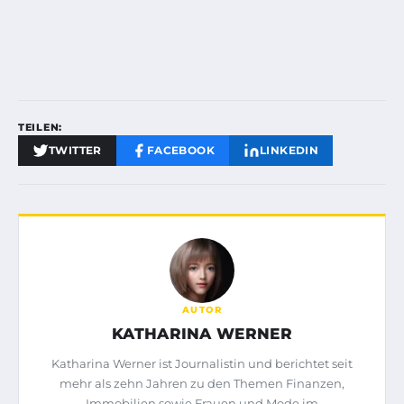
TEILEN:
TWITTER
FACEBOOK
LINKEDIN
AUTOR
KATHARINA WERNER
Katharina Werner ist Journalistin und berichtet seit
mehr als zehn Jahren zu den Themen Finanzen,
Immobilien sowie Frauen und Mode im