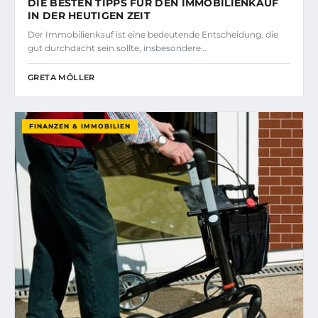
DIE BESTEN TIPPS FÜR DEN IMMOBILIENKAUF
IN DER HEUTIGEN ZEIT
Der Immobilienkauf ist eine bedeutende Entscheidung, die
gut durchdacht sein sollte, insbesondere…
GRETA MÖLLER
FINANZEN & IMMOBILIEN