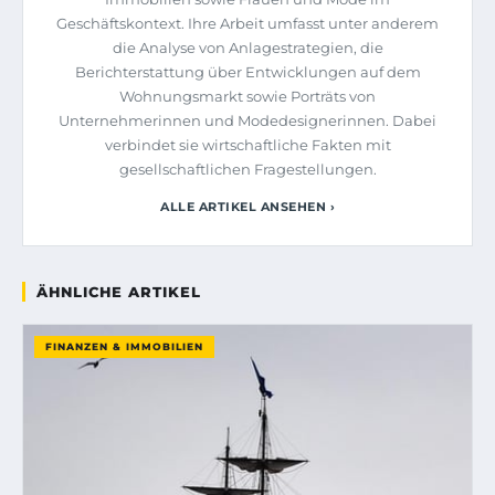
Geschäftskontext. Ihre Arbeit umfasst unter anderem
die Analyse von Anlagestrategien, die
Berichterstattung über Entwicklungen auf dem
Wohnungsmarkt sowie Porträts von
Unternehmerinnen und Modedesignerinnen. Dabei
verbindet sie wirtschaftliche Fakten mit
gesellschaftlichen Fragestellungen.
ALLE ARTIKEL ANSEHEN ›
ÄHNLICHE ARTIKEL
FINANZEN & IMMOBILIEN