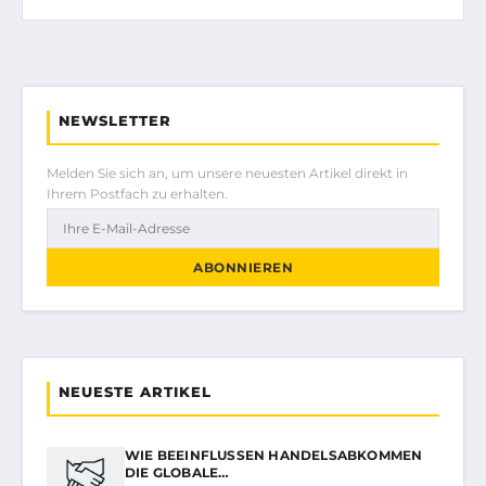
NEWSLETTER
Melden Sie sich an, um unsere neuesten Artikel direkt in
Ihrem Postfach zu erhalten.
ABONNIEREN
NEUESTE ARTIKEL
WIE BEEINFLUSSEN HANDELSABKOMMEN
DIE GLOBALE…