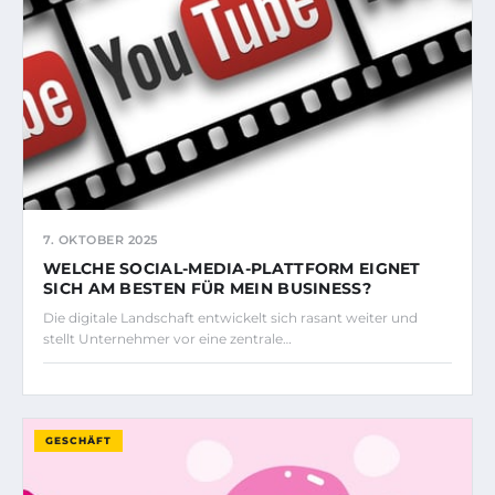
7. OKTOBER 2025
WELCHE SOCIAL-MEDIA-PLATTFORM EIGNET
SICH AM BESTEN FÜR MEIN BUSINESS?
Die digitale Landschaft entwickelt sich rasant weiter und
stellt Unternehmer vor eine zentrale…
GESCHÄFT