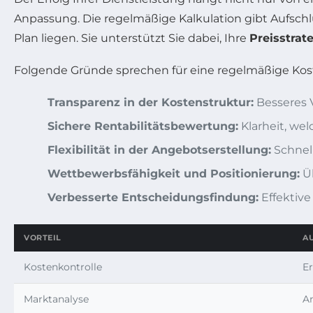
Anpassung. Die regelmäßige Kalkulation gibt Aufschl
Plan liegen. Sie unterstützt Sie dabei, Ihre
Preisstrat
Folgende Gründe sprechen für eine regelmäßige Kost
Transparenz in der Kostenstruktur:
Besseres 
Sichere Rentabilitätsbewertung:
Klarheit, wel
Flexibilität in der Angebotserstellung:
Schnel
Wettbewerbsfähigkeit und Positionierung:
Üb
Verbesserte Entscheidungsfindung:
Effektive
VORTEIL
A
Kostenkontrolle
E
Marktanalyse
A