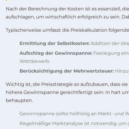
Nach der Berechnung der Kosten ist es essenziell, die
aufschlagen, um wirtschaftlich erfolgreich zu sein.
Typischerweise umfasst die Preiskalkulation folgende 
Ermittlung der Selbstkosten:
Addition der dir
Aufschlag der Gewinnspanne:
Festlegung eine
Wettbewerb.
Berücksichtigung der Mehrwertsteuer:
Hinzur
Wichtig ist, die Preisstrategie so aufzubauen, dass s
höhere Gewinnspanne gerechtfertigt sein. In hart u
behaupten.
Gewinnspanne sollte hellhörig an Markt- und 
Regelmäßige Marktanalyse ist notwendig, um die