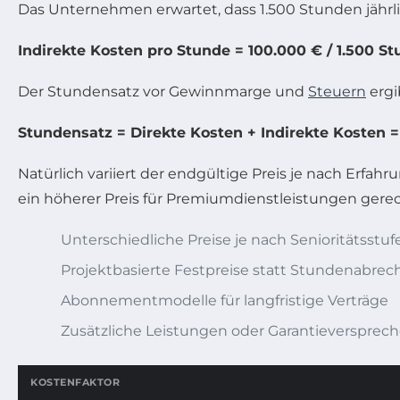
Das Unternehmen erwartet, dass 1.500 Stunden jährlic
Indirekte Kosten pro Stunde = 100.000 € / 1.500 S
Der Stundensatz vor Gewinnmarge und
Steuern
ergi
Stundensatz = Direkte Kosten + Indirekte Kosten = 
Natürlich variiert der endgültige Preis je nach Erfa
ein höherer Preis für Premiumdienstleistungen gerec
Unterschiedliche Preise je nach Senioritätsstuf
Projektbasierte Festpreise statt Stundenabre
Abonnementmodelle für langfristige Verträge
Zusätzliche Leistungen oder Garantieverspreche
KOSTENFAKTOR