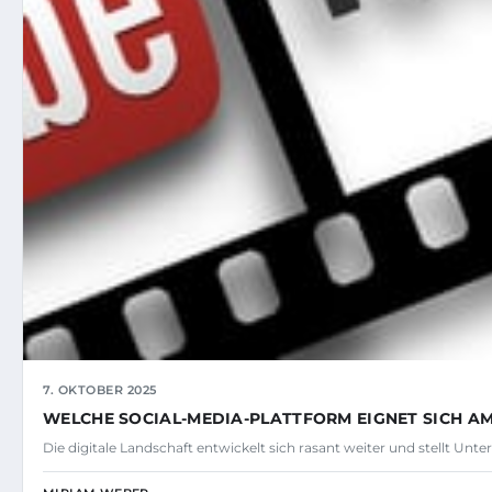
7. OKTOBER 2025
WELCHE SOCIAL-MEDIA-PLATTFORM EIGNET SICH AM
Die digitale Landschaft entwickelt sich rasant weiter und stellt Unt