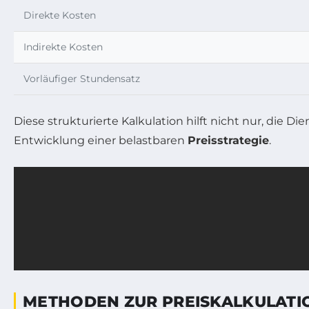
Direkte Kosten
Indirekte Kosten
Vorläufiger Stundensatz
Diese strukturierte Kalkulation hilft nicht nur, die
Entwicklung einer belastbaren
Preisstrategie
.
METHODEN ZUR PREISKALKULATI