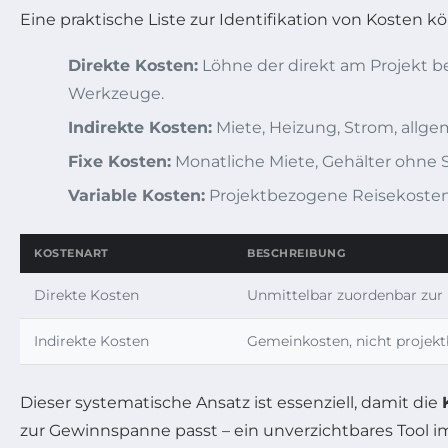
Eine praktische Liste zur Identifikation von Kosten k
Direkte Kosten:
Löhne der direkt am Projekt be
Werkzeuge.
Indirekte Kosten:
Miete, Heizung, Strom, allge
Fixe Kosten:
Monatliche Miete, Gehälter ohne 
Variable Kosten:
Projektbezogene Reisekosten, 
KOSTENART
BESCHREIBUNG
Direkte Kosten
Unmittelbar zuordenbar zur 
Indirekte Kosten
Gemeinkosten, nicht projek
Dieser systematische Ansatz ist essenziell, damit die
zur Gewinnspanne passt – ein unverzichtbares Tool 