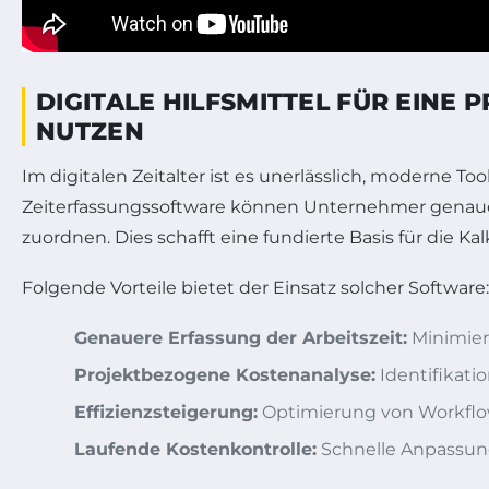
DIGITALE HILFSMITTEL FÜR EINE
NUTZEN
Im digitalen Zeitalter ist es unerlässlich, moderne To
Zeiterfassungssoftware können Unternehmer genau
zuordnen. Dies schafft eine fundierte Basis für die Ka
Folgende Vorteile bietet der Einsatz solcher Software:
Genauere Erfassung der Arbeitszeit:
Minimiert
Projektbezogene Kostenanalyse:
Identifikati
Effizienzsteigerung:
Optimierung von Workflo
Laufende Kostenkontrolle:
Schnelle Anpassung