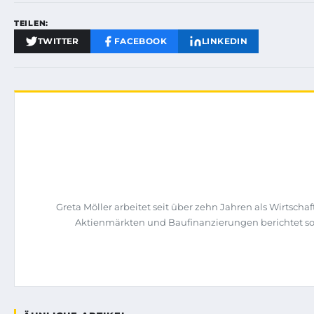
TEILEN:
TWITTER
FACEBOOK
LINKEDIN
Greta Möller arbeitet seit über zehn Jahren als Wirtsc
Aktienmärkten und Baufinanzierungen berichtet sowi