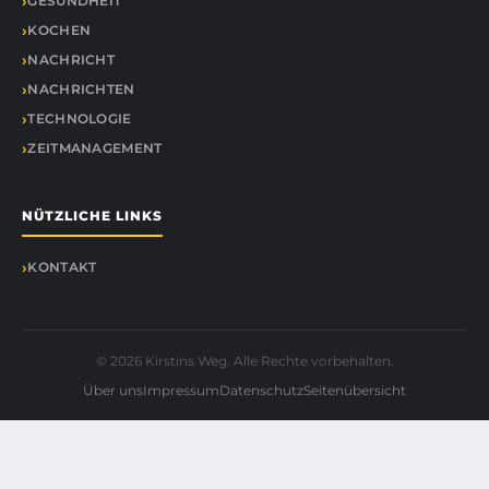
GESUNDHEIT
KOCHEN
NACHRICHT
NACHRICHTEN
TECHNOLOGIE
ZEITMANAGEMENT
NÜTZLICHE LINKS
KONTAKT
© 2026 Kirstins Weg. Alle Rechte vorbehalten.
Über uns
Impressum
Datenschutz
Seitenübersicht