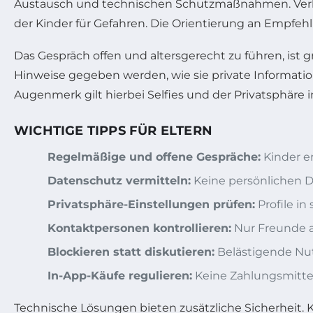
Austausch und technischen Schutzmaßnahmen. Verha
der Kinder für Gefahren. Die Orientierung an Empfehl
Das Gespräch offen und altersgerecht zu führen, ist g
Hinweise gegeben werden, wie sie private Informat
Augenmerk gilt hierbei Selfies und der Privatsphäre 
WICHTIGE TIPPS FÜR ELTERN
Regelmäßige und offene Gespräche:
Kinder er
Datenschutz vermitteln:
Keine persönlichen Da
Privatsphäre-Einstellungen prüfen:
Profile in
Kontaktpersonen kontrollieren:
Nur Freunde a
Blockieren statt diskutieren:
Belästigende Nut
In-App-Käufe regulieren:
Keine Zahlungsmittel
Technische Lösungen bieten zusätzliche Sicherheit.