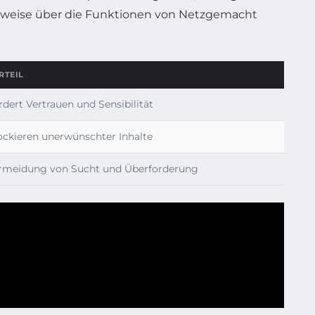
ielsweise über die Funktionen von Netzgemacht
RTEIL
rdert Vertrauen und Sensibilität
ockieren unerwünschter Inhalte
rmeidung von Sucht und Überforderung