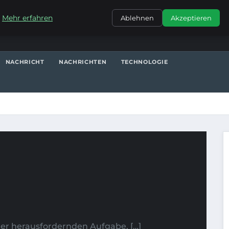
KONTAKT
.
Mehr erfahren
Ablehnen
Akzeptieren
NACHRICHT
NACHRICHTEN
TECHNOLOGIE
 der herausfordernden Aufgabe, […]