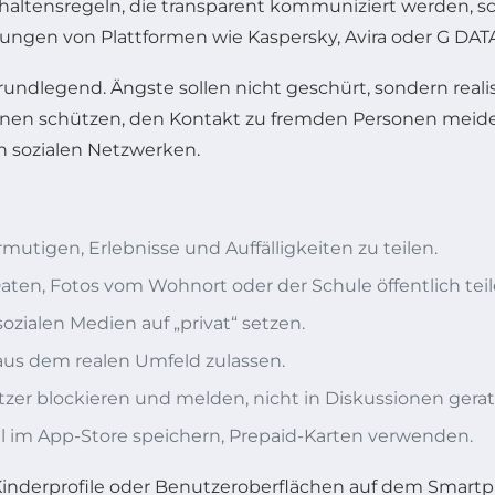
ltensregeln, die transparent kommuniziert werden, s
ungen von Plattformen wie Kaspersky, Avira oder G DATA
rundlegend. Ängste sollen nicht geschürt, sondern realis
ionen schützen, den Kontakt zu fremden Personen meid
in sozialen Netzwerken.
mutigen, Erlebnisse und Auffälligkeiten zu teilen.
ten, Fotos vom Wohnort oder der Schule öffentlich teil
 sozialen Medien auf „privat“ setzen.
us dem realen Umfeld zulassen.
zer blockieren und melden, nicht in Diskussionen gerat
 im App-Store speichern, Prepaid-Karten verwenden.
 Kinderprofile oder Benutzeroberflächen auf dem Smar