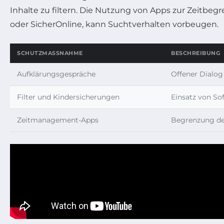
Inhalte zu filtern. Die Nutzung von Apps zur Zeitbe
oder SicherOnline, kann Suchtverhalten vorbeugen.
SCHUTZMASSNAHME
BESCHREIBUNG
Aufklärungsgespräche
Offener Dialog
Filter und Kindersicherungen
Einsatz von So
Zeitmanagement-Apps
Begrenzung de