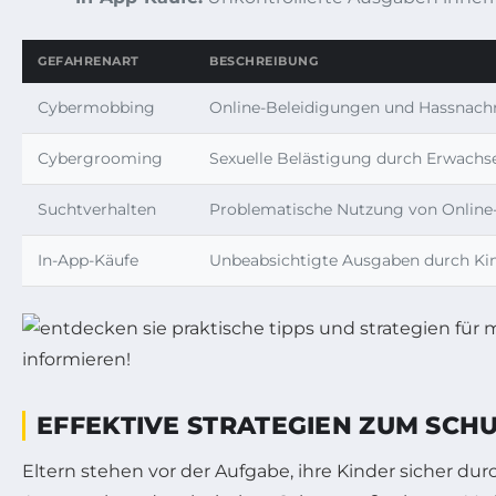
GEFAHRENART
BESCHREIBUNG
Cybermobbing
Online-Beleidigungen und Hassnach
Cybergrooming
Sexuelle Belästigung durch Erwachs
Suchtverhalten
Problematische Nutzung von Online-
In-App-Käufe
Unbeabsichtigte Ausgaben durch Ki
EFFEKTIVE STRATEGIEN ZUM SCH
Eltern stehen vor der Aufgabe, ihre Kinder sicher du