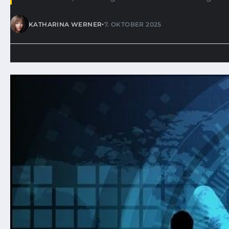
•
KATHARINA WERNER
7. OKTOBER 2025