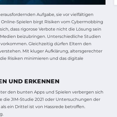
erausfordernden Aufgabe, sie vor vielfältigen
 Online-Spielen birgt Risiken vom Cybermobbing
ich, dass rigorose Verbote nicht die Lösung sein
n Medien beizubringen. Unterschiedliche Studien
t vorkommen. Gleichzeitig dürfen Eltern den
erstehen. Mit kluger Aufklärung, altersgerechter
ie Risiken minimieren und das digitale
EN UND ERKENNEN
hinter den bunten Apps und Spielen verbergen sich
wie die JIM-Studie 2021 oder Untersuchungen der
ls ein Drittel ist von Hassrede betroffen.
g.