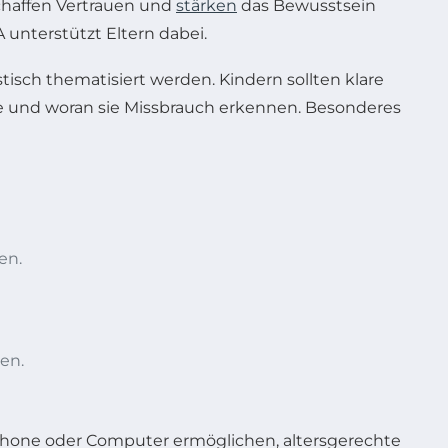
chaffen Vertrauen und
stärken
das Bewusstsein
 unterstützt Eltern dabei.
tisch thematisiert werden. Kindern sollten klare
e und woran sie Missbrauch erkennen. Besonderes
en.
en.
tphone oder Computer ermöglichen, altersgerechte