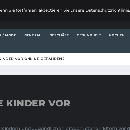
nn Sie fortfahren, akzeptieren Sie unsere Datenschutzrichtlinie
N / MODE
GENERAL
GESCHÄFT
GESUNDHEIT
KOCHEN
 KINDER VOR ONLINE-GEFAHREN?
E KINDER VOR
von Kindern und Jugendlichen prägen, stehen Eltern vor