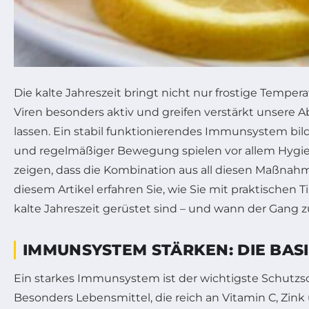
Die kalte Jahreszeit bringt nicht nur frostige Tempe
Viren besonders aktiv und greifen verstärkt unsere A
lassen. Ein stabil funktionierendes Immunsystem bild
und regelmäßiger Bewegung spielen vor allem Hygien
zeigen, dass die Kombination aus all diesen Maßna
diesem Artikel erfahren Sie, wie Sie mit praktische
kalte Jahreszeit gerüstet sind – und wann der Gang z
IMMUNSYSTEM STÄRKEN: DIE BAS
Ein starkes Immunsystem ist der wichtigste Schutzsch
Besonders Lebensmittel, die reich an Vitamin C, Zin