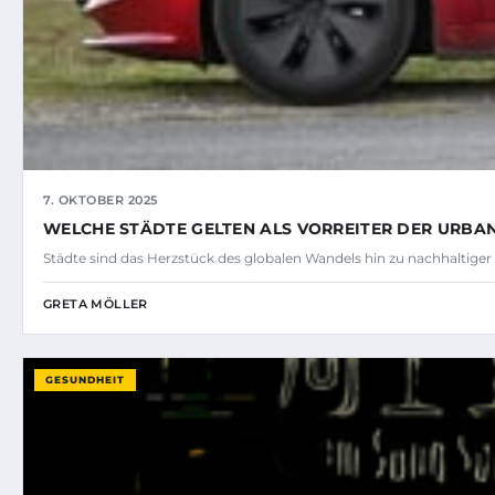
7. OKTOBER 2025
WELCHE STÄDTE GELTEN ALS VORREITER DER URBA
Städte sind das Herzstück des globalen Wandels hin zu nachhaltiger
GRETA MÖLLER
GESUNDHEIT