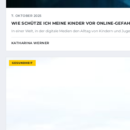
7. OKTOBER 2025
WIE SCHÜTZE ICH MEINE KINDER VOR ONLINE-GEFA
In einer Welt, in der digitale Medien den Alltag von Kindern und Jug
KATHARINA WERNER
GESUNDHEIT