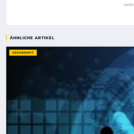
verbi
ÄHNLICHE ARTIKEL
GESUNDHEIT