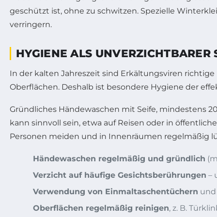
geschützt ist, ohne zu schwitzen. Spezielle Winterkl
verringern.
HYGIENE ALS UNVERZICHTBARER
In der kalten Jahreszeit sind Erkältungsviren rich
Oberflächen. Deshalb ist besondere Hygiene der effe
Gründliches Händewaschen mit Seife, mindestens 20
kann sinnvoll sein, etwa auf Reisen oder in öffentli
Personen meiden und in Innenräumen regelmäßig lüf
Händewaschen regelmäßig und gründlich
(m
Verzicht auf häufige Gesichtsberührungen
– 
Verwendung von Einmaltaschentüchern
und 
Oberflächen regelmäßig reinigen
, z. B. Türkl