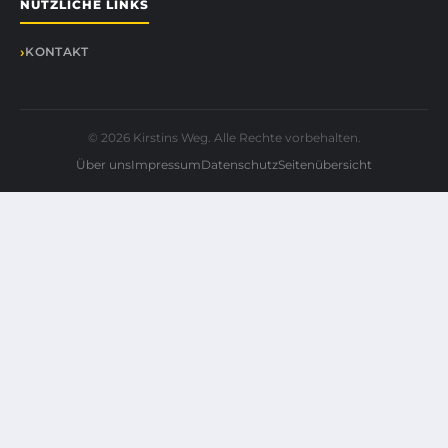
NÜTZLICHE LINKS
KONTAKT
© 2026 Kirstins Weg. Alle Rechte vorbehalten.
Über uns
Impressum
Datenschutz
Seitenübersicht