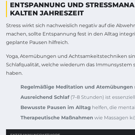
ENTSPANNUNG UND STRESSMANAGE
KALTEN JAHRESZEIT
Stress wirkt sich nachweislich negativ auf die Abweh
machen, sollte Entspannung fest in den Alltag integ
geplante Pausen hilfreich.
Yoga, Atemübungen und Achtsamkeitstechniken sind 
Schlafqualität, welche wiederum das Immunsystem st
haben.
Regelmäßige Meditation und Atemübungen
Ausreichend Schlaf
(7–8 Stunden) ist essenziel
Bewusste Pausen im Alltag
helfen, die menta
Therapeutische Maßnahmen
wie Massagen kön