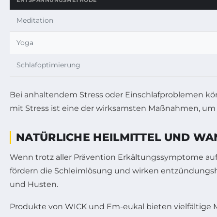
ENTSPANNUNGSMETHODE
Meditation
Yoga
Schlafoptimierung
Bei anhaltendem Stress oder Einschlafproblemen kö
mit Stress ist eine der wirksamsten Maßnahmen, um 
NATÜRLICHE HEILMITTEL UND WA
Wenn trotz aller Prävention Erkältungssymptome auft
fördern die Schleimlösung und wirken entzündungshe
und Husten.
Produkte von WICK und Em-eukal bieten vielfältige M