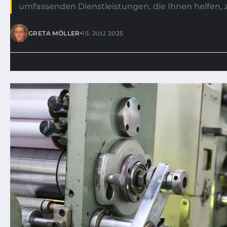
umfassenden Dienstleistungen, die Ihnen helfen, 
•
GRETA MÖLLER
15. JULI 2025