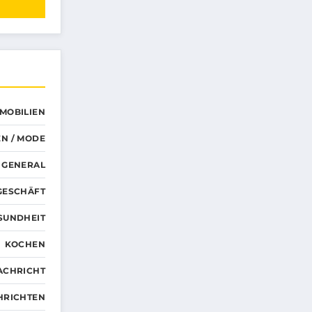
MMOBILIEN
N / MODE
GENERAL
GESCHÄFT
SUNDHEIT
KOCHEN
ACHRICHT
HRICHTEN