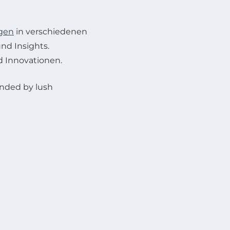
gen
in verschiedenen
nd Insights.
 Innovationen.