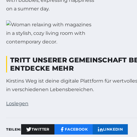
TRITT UNSERER GEMEINSCHAFT B
ENTDECKE MEHR
Kirstins Weg ist deine digitale Plattform für wertvoll
in verschiedenen Lebensbereichen.
Loslegen
TWITTER
FACEBOOK
LINKEDIN
TEILEN: