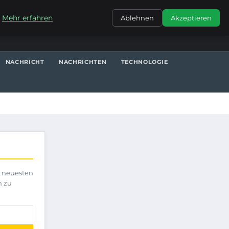
KONTAKT
.
Mehr erfahren
Ablehnen
Akzeptieren
NACHRICHT
NACHRICHTEN
TECHNOLOGIE
e neuesten
h zu