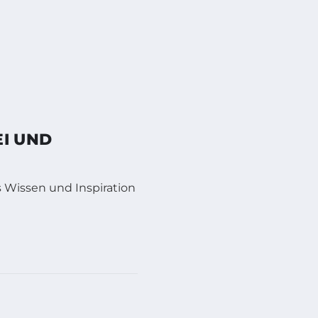
EI UND
es Wissen und Inspiration