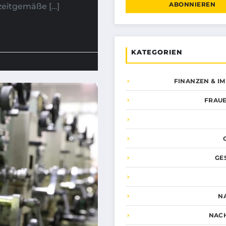
ABONNIEREN
zeitgemäße […]
KATEGORIEN
FINANZEN & I
FRAUE
GE
N
NAC