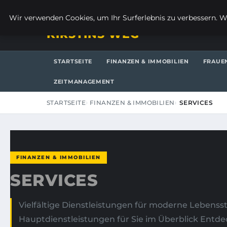
SONNTAG, 9. AUGUST 2026
Wir verwenden Cookies, um Ihr Surferlebnis zu verbessern. We
KIRSTINS WEG
STARTSEITE
FINANZEN & IMMOBILIEN
FRAUE
ZEITMANAGEMENT
STARTSEITE
FINANZEN & IMMOBILIEN
SERVICES
FINANZEN & IMMOBILIEN
SERVICES
Vielfältige Dienstleistungen für moderne Lebensst
Hauptdienstleistungen für Sie im Überblick Entde