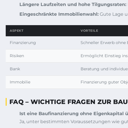
Längere Laufzeiten und hohe Tilgungsraten:
Eingeschränkte Immobilienwahl:
Gute Lage un
ASPEKT
VORTEILE
Finanzierung
Schneller Erwerb ohne 
Risiken
Ermöglicht Einstieg in
Bank
Beratung und individue
Immobilie
Finanzierung guter Ob
FAQ – WICHTIGE FRAGEN ZUR BA
Ist eine Baufinanzierung ohne Eigenkapital
Ja, unter bestimmten Voraussetzungen wie gut