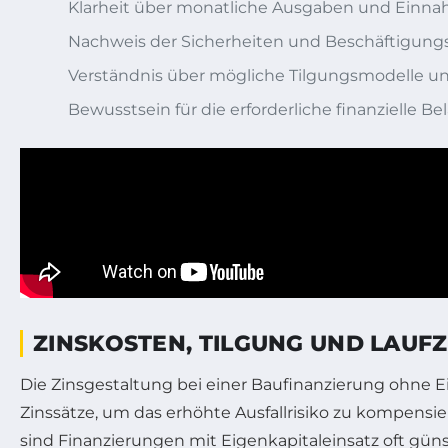
Klarheit über monatliche Ausgaben und Einn
Nachweis der Sicherheiten und Beschäftigungs
Verständnis über mögliche Tilgungsmodelle u
Bewusstsein für die erforderliche finanzielle B
ZINSKOSTEN, TILGUNG UND LAUF
Die Zinsgestaltung bei einer Baufinanzierung ohne E
Zinssätze, um das erhöhte Ausfallrisiko zu kompensier
sind Finanzierungen mit Eigenkapitaleinsatz oft güns