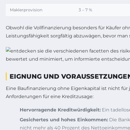
Maklerprovision
3 – 7 %
Obwohl die Vollfinanzierung besonders für Käufer ohne
Leistungsfähigkeit sorgfältig abzuwägen, bevor man s
EIGNUNG UND VORAUSSETZUNGEN
Eine Baufinanzierung ohne Eigenkapital ist nicht f
Anforderungen für eine Kreditzusage:
Hervorragende Kreditwürdigkeit:
Ein tadellos
Gesichertes und hohes Einkommen:
Die Bank 
nicht mehr als 40 Prozent des Nettoeinkommen