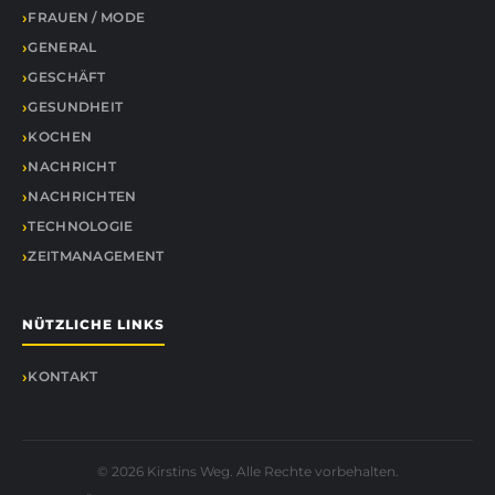
FRAUEN / MODE
GENERAL
GESCHÄFT
GESUNDHEIT
KOCHEN
NACHRICHT
NACHRICHTEN
TECHNOLOGIE
ZEITMANAGEMENT
NÜTZLICHE LINKS
KONTAKT
© 2026 Kirstins Weg. Alle Rechte vorbehalten.