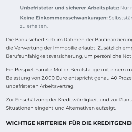
Unbefristeter und sicherer Arbeitsplatz:
Nur m
Keine Einkommensschwankungen:
Selbststä
zu erhalten.
Die Bank sichert sich im Rahmen der Baufinanzierun
die Verwertung der Immobilie erlaubt. Zusätzlich e
Berufsunfähigkeitsversicherung, um persönliche Not
Ein Beispiel: Familie Müller, Berufstätige mit eine
Belastung von 2.000 Euro entspricht genau 40 Prozen
unbefristeten Arbeitsvertrag.
Zur Einschätzung der Kreditwürdigkeit und zur Planu
Situationen eingeht und Alternativen aufzeigt.
WICHTIGE KRITERIEN FÜR DIE KREDITGEN