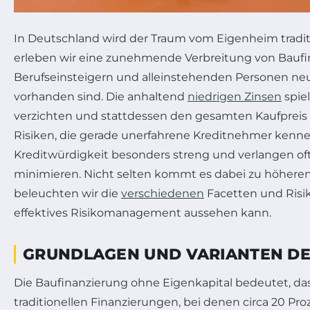
In Deutschland wird der Traum vom Eigenheim traditi
erleben wir eine zunehmende Verbreitung von Baufin
Berufseinsteigern und alleinstehenden Personen neu
vorhanden sind. Die anhaltend
niedrigen Zinsen
spiel
verzichten und stattdessen den gesamten Kaufpreis 
Risiken, die gerade unerfahrene Kreditnehmer kennen 
Kreditwürdigkeit besonders streng und verlangen of
minimieren. Nicht selten kommt es dabei zu höheren Z
beleuchten wir die
verschiedenen
Facetten und Risik
effektives Risikomanagement aussehen kann.
GRUNDLAGEN UND VARIANTEN DE
Die Baufinanzierung ohne Eigenkapital bedeutet, dass
traditionellen Finanzierungen, bei denen circa 20 Pr