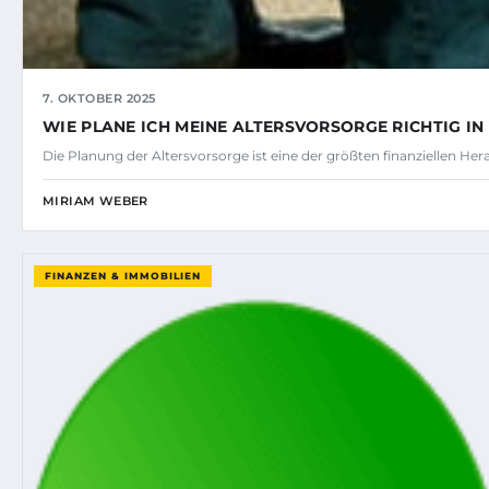
7. OKTOBER 2025
WIE PLANE ICH MEINE ALTERSVORSORGE RICHTIG I
Die Planung der Altersvorsorge ist eine der größten finanziellen He
MIRIAM WEBER
FINANZEN & IMMOBILIEN