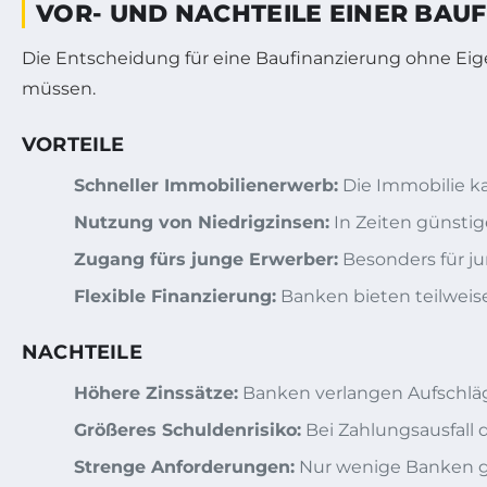
VOR- UND NACHTEILE EINER BAU
Die Entscheidung für eine Baufinanzierung ohne Eig
müssen.
VORTEILE
Schneller Immobilienerwerb:
Die Immobilie ka
Nutzung von Niedrigzinsen:
In Zeiten günstige
Zugang fürs junge Erwerber:
Besonders für ju
Flexible Finanzierung:
Banken bieten teilweis
NACHTEILE
Höhere Zinssätze:
Banken verlangen Aufschläge,
Größeres Schuldenrisiko:
Bei Zahlungsausfall
Strenge Anforderungen:
Nur wenige Banken ge